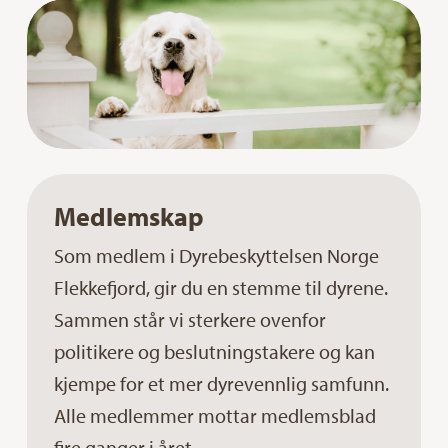
Medlemskap
Som medlem i Dyrebeskyttelsen Norge
Flekkefjord, gir du en stemme til dyrene.
Sammen står vi sterkere ovenfor
politikere og beslutningstakere og kan
kjempe for et mer dyrevennlig samfunn.
Alle medlemmer mottar medlemsblad
fire ganger i året.