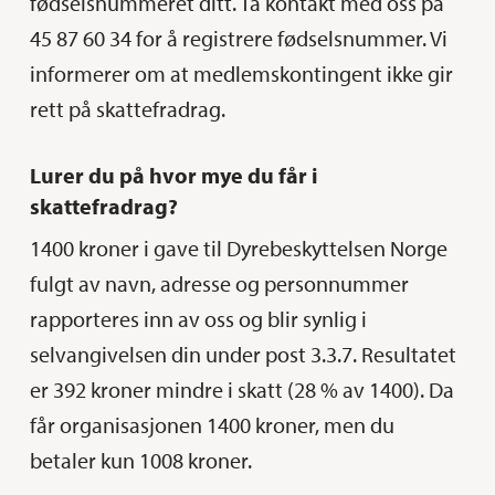
fødselsnummeret ditt. Ta kontakt med oss på
45 87 60 34 for å registrere fødselsnummer. Vi
informerer om at medlemskontingent ikke gir
rett på skattefradrag.
Lurer du på hvor mye du får i
skattefradrag?
1400 kroner i gave til Dyrebeskyttelsen Norge
fulgt av navn, adresse og personnummer
rapporteres inn av oss og blir synlig i
selvangivelsen din under post 3.3.7. Resultatet
er 392 kroner mindre i skatt (28 % av 1400). Da
får organisasjonen 1400 kroner, men du
betaler kun 1008 kroner.