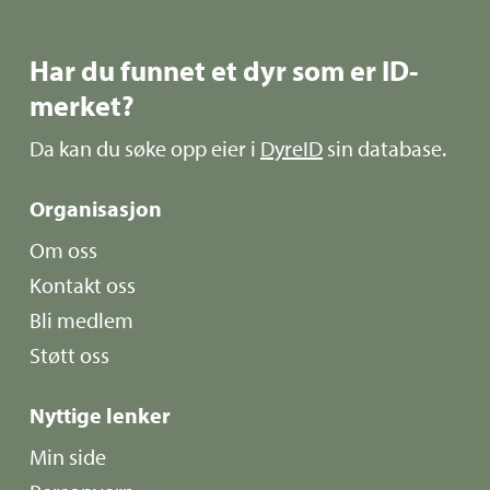
Har du funnet et dyr som er ID-
merket?
Da kan du søke opp eier i
DyreID
sin database.
Organisasjon
Om oss
Kontakt oss
Bli medlem
Støtt oss
Nyttige lenker
Min side