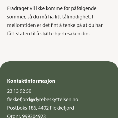
Fradraget vil ikke komme før påfølgende
sommer, så du må ha litt tålmodighet. I
mellomtiden er det fint å tenke på at du har
fått staten til å støtte hjertesaken din.
Kontaktinformasjon
23 13 92 50
flekkefjord@dyrebeskyttelsen.no
Postboks 186, 4402 Flekkefjord
Orgnr. 999304923