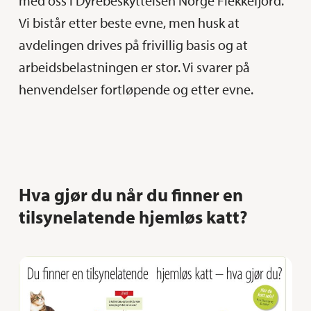
med oss i Dyrebeskyttelsen Norge Flekkefjord.
Vi bistår etter beste evne, men husk at
avdelingen drives på frivillig basis og at
arbeidsbelastningen er stor. Vi svarer på
henvendelser fortløpende og etter evne.
Hva gjør du når du finner en
tilsynelatende hjemløs katt?