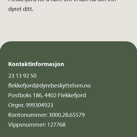
dyret ditt.
Kontaktinformasjon
23 13 92 50
flekkefjord@dyrebeskyttelsen.no
Postboks 186, 4402 Flekkefjord
Orgnr. 999304923
Kontonummer: 3000.28.65579
Vippsnummer: 127768