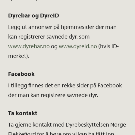
Dyrebar og DyreID
Legg ut annonser på hjemmesider der man
kan registrerer savnede dyr, som
www.dyrebar.no
og
www.dyreid.no
(hvis ID-
merket).
Facebook
I tillegg finnes det en rekke sider på Facebook
der man kan registrere savnede dyr.
Ta kontakt
Ta gjerne kontakt med Dyrebeskyttelsen Norge
Flekkefjord for å høre om vi kan ha fått inn