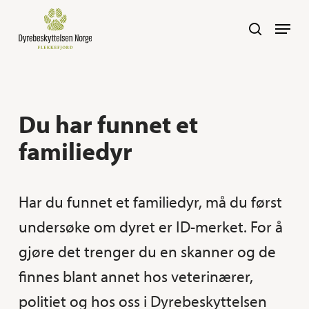
Skip
Navig
search
to
main
content
Du har funnet et
familiedyr
Har du funnet et familiedyr, må du først
undersøke om dyret er ID-merket. For å
gjøre det trenger du en skanner og de
finnes blant annet hos veterinærer,
politiet og hos oss i Dyrebeskyttelsen