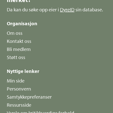
Da kan du søke opp eier i
DyreID
sin database.
Organisasjon
Om oss
Kontakt oss
Bli medlem
Støtt oss
Nyttige lenker
Min side
Personvern
Samtykkepreferanser
Ressursside
Varsle om kritikkverdige forhold