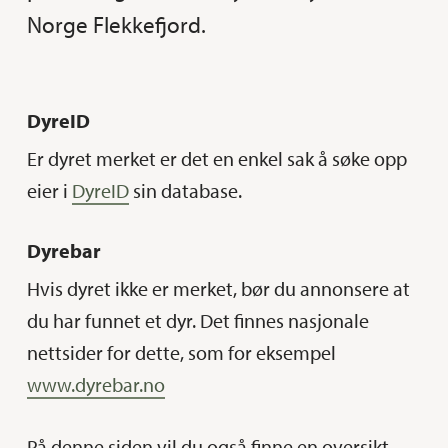
Norge Flekkefjord.
DyreID
Er dyret merket er det en enkel sak å søke opp
eier i
DyreID
sin database.
Dyrebar
Hvis dyret ikke er merket, bør du annonsere at
du har funnet et dyr. Det finnes nasjonale
nettsider for dette, som for eksempel
www.dyrebar.no
På denne siden vil du også finne en oversikt